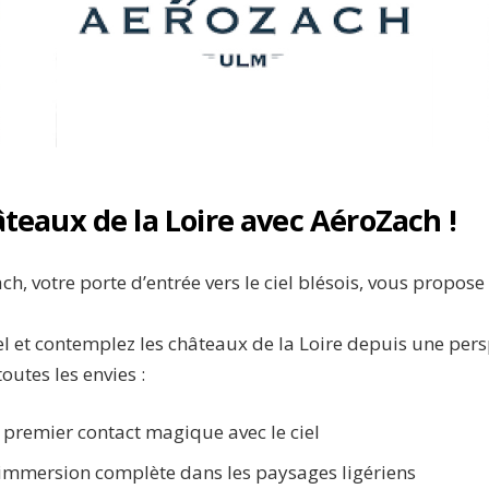
teaux de la Loire avec AéroZach !
ch, votre porte d’entrée vers le ciel blésois, vous propo
l et contemplez les châteaux de la Loire depuis une pers
outes les envies :
premier contact magique avec le ciel
 immersion complète dans les paysages ligériens