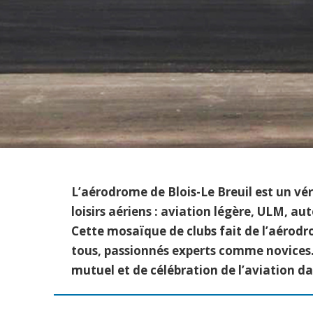
L’aérodrome de Blois-Le Breuil est un vér
loisirs aériens : aviation légère, ULM, 
Cette mosaïque de clubs fait de l’aérodr
tous, passionnés experts comme novices.
mutuel et de célébration de l’aviation d