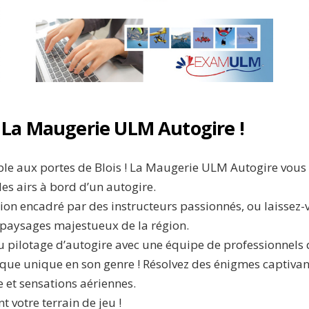
à La Maugerie ULM Autogire !
e aux portes de Blois ! La Maugerie ULM Autogire vous in
es airs à bord d’un autogire.
tion encadré par des instructeurs passionnés, ou laissez
 paysages majestueux de la région.
u pilotage d’autogire avec une équipe de professionnels q
ue unique en son genre ! Résolvez des énigmes captivan
e et sensations aériennes.
 votre terrain de jeu !