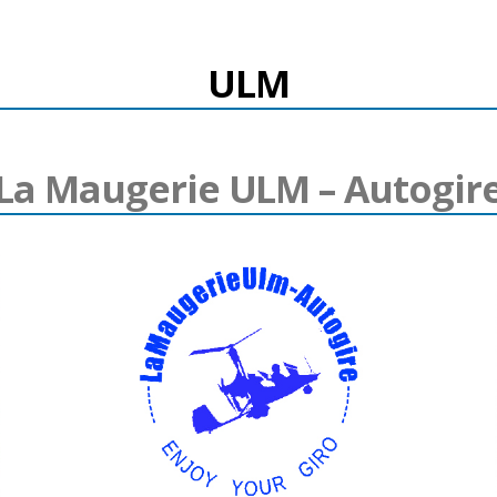
ULM
La Maugerie ULM – Autogir