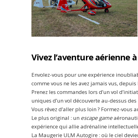
Vivez l’aventure aérienne 
Envolez-vous pour une expérience inoubliabl
comme vous ne les avez jamais vus, depuis l
Prenez les commandes lors d’un vol d’initia
uniques d’un vol découverte au-dessus des
Vous rêvez d’aller plus loin ? Formez-vous a
Le plus original : un
escape game
aéronautiq
expérience qui allie adrénaline intellectuell
La Maugerie ULM Autogire : où le ciel devient