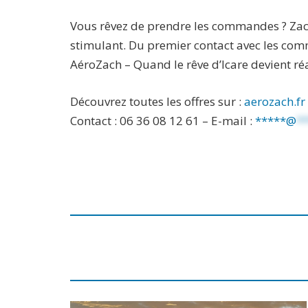
Vous rêvez de prendre les commandes ? Zach
stimulant. Du premier contact avec les com
AéroZach – Quand le rêve d’Icare devient réa
Découvrez toutes les offres sur :
aerozach.fr
Contact : 06 36 08 12 61 – E-mail :
*****@
*