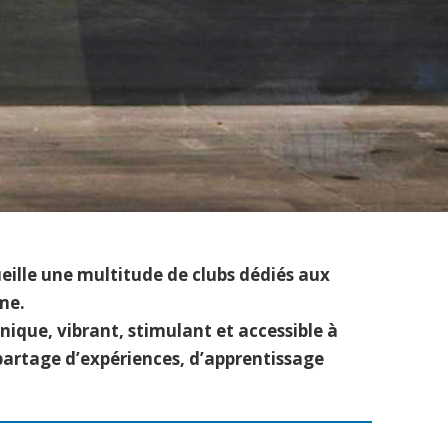
ueille une multitude de clubs dédiés aux
me.
ique, vibrant, stimulant et accessible à
partage d’expériences, d’apprentissage