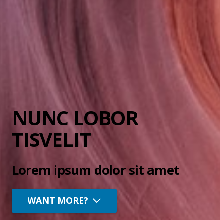
NUNC LOBOR
TISVELIT
Lorem ipsum dolor sit amet
WANT MORE?